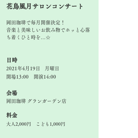
花鳥風月サロンコンサート
岡田珈琲で毎月開催決定！
音楽と美味しいお飲み物でホッと心落
ち着くひと時を…☆
​日時
2021年4月19日
月曜日
開場13:00 開演14:00
​会場
岡田珈琲 グランガーデン店
料金
大人2,000円 こども1,000円