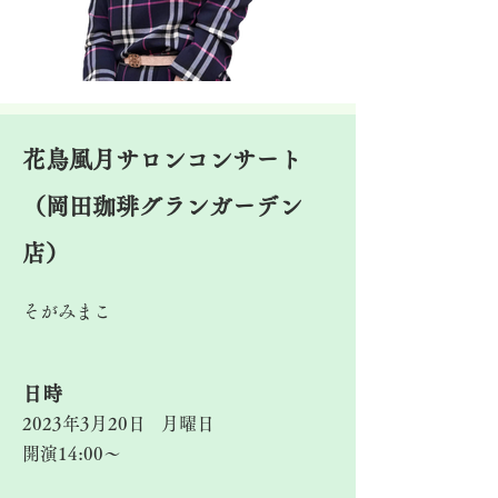
花鳥風月サロンコンサート
（岡田珈琲グランガーデン
店）
そがみまこ
​日時
2023年3月20日
月曜日
開演14:00～