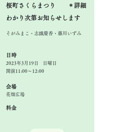
桜町さくらまつり ＊詳細
わかり次第お知らせします
そがみまこ・志娥慶香・藤川いずみ
​日時
2023年3月19日
日曜日
開演11:00～12:00
​会場
花畑広場
料金