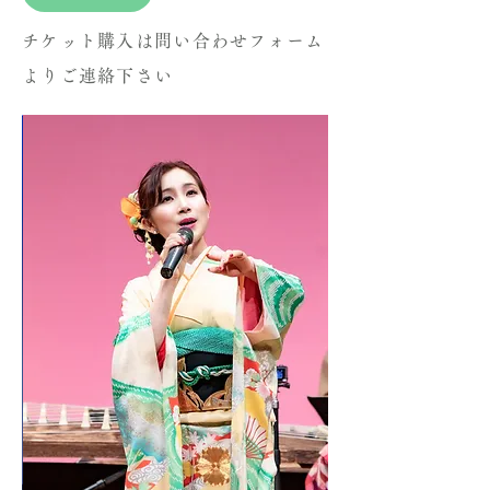
チケット購入は問い合わせフォーム
よりご連絡下さい