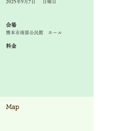
2025年9月7日
日曜日
​会場
熊本市南部公民館 ホール
料金
Map