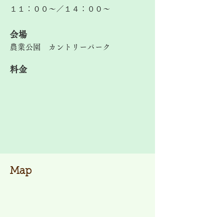
１１：００～／１４：００～
​会場
農業公園 カントリーパーク
料金
Map