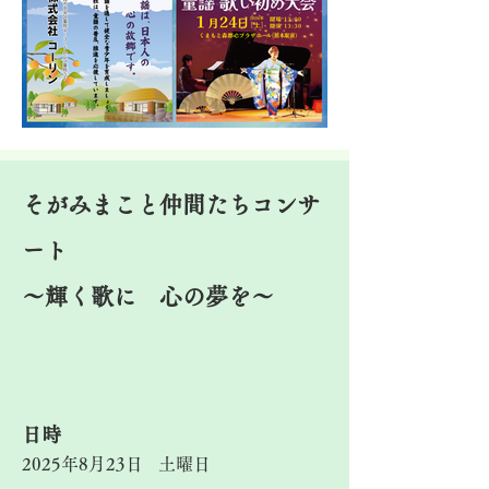
そがみまこと仲間たちコンサ
ート
～輝く歌に 心の夢を～
​日時
2025年8月23日
土曜日