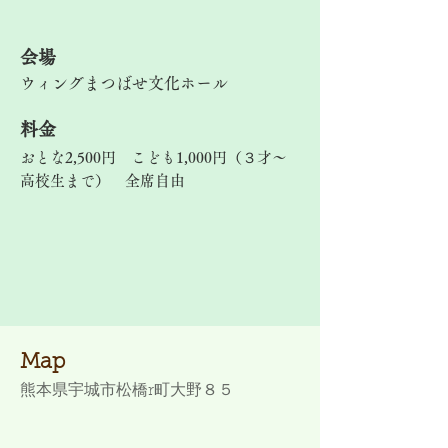
​会場
ウィングまつばせ文化ホール
料金
おとな2,500円 こども1,000円（３才～
高校生まで） 全席自由
Map
熊本県宇城市松橋r町大野８５