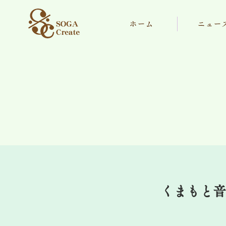
ホーム
ニュー
くまもと音