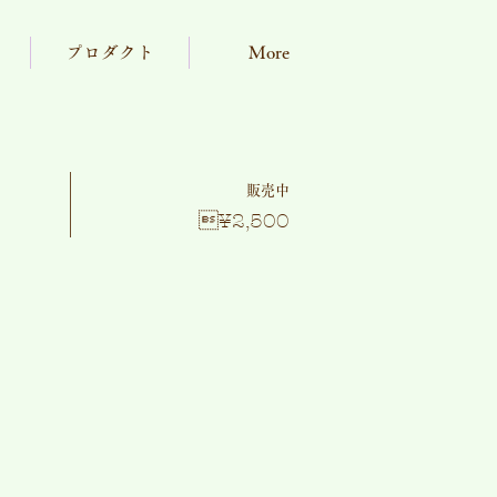
プロダクト
More
販売中
¥2,500