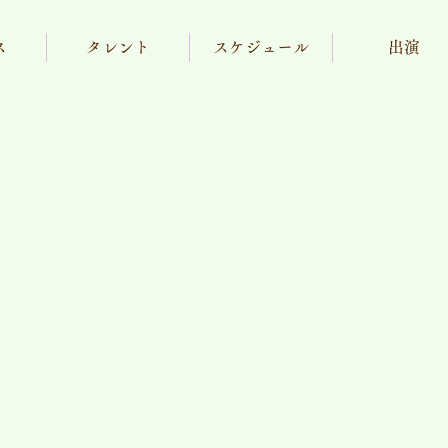
ス
タレント
スケジュール
出演