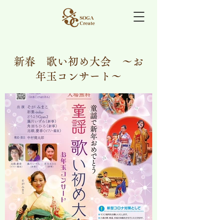
新春 歌い初め大会 ～お
年玉コンサート～